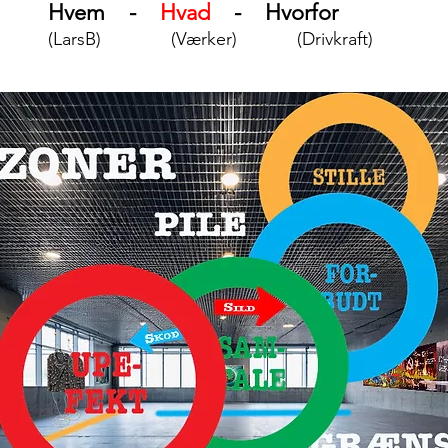
Hvem
-
Hvad
-
Hvorfor
(LarsB) (Værker) (Drivkraft)