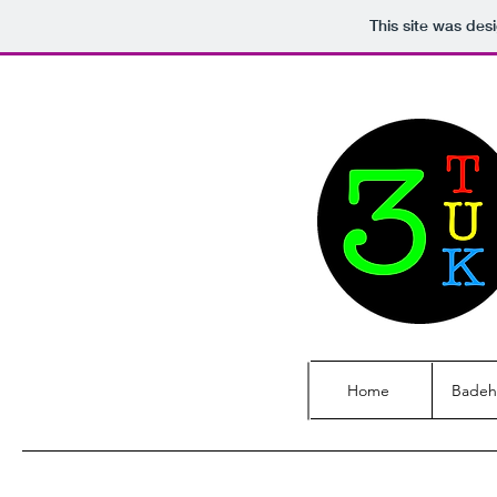
This site was des
Home
Badeh