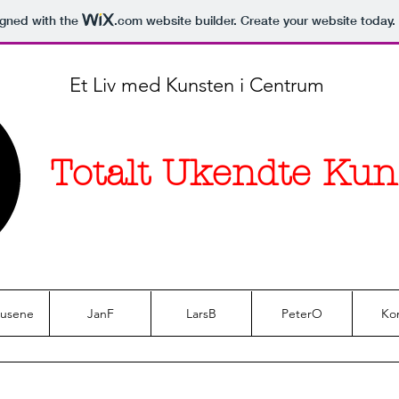
igned with the
.com
website builder. Create your website today.
Et Liv med Kunsten i Centrum
Totalt Ukendte Kun
usene
JanF
LarsB
PeterO
Ko